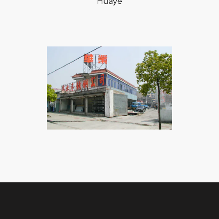
Huaye