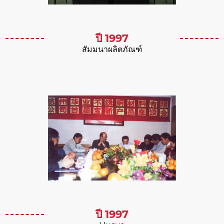
ปี 1997
สัมมนาผลิตภัณฑ์
ปี 1997