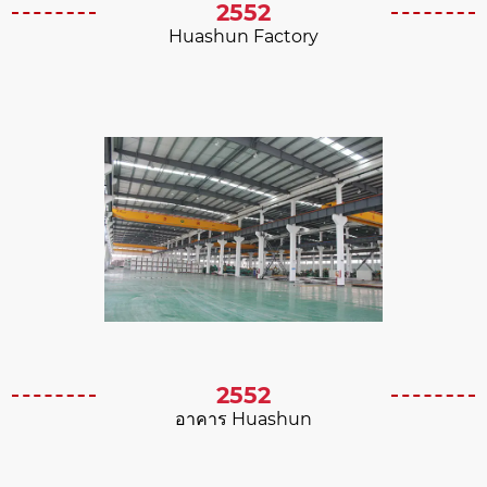
2552
Huashun Factory
2552
อาคาร Huashun