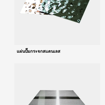
แผ่นปั๊มกระจกสแตนเลส