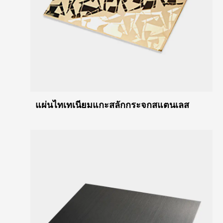
แผ่นไทเทเนียมแกะสลักกระจกสแตนเลส