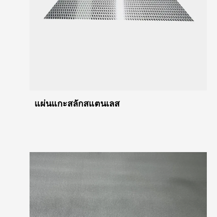
แผ่นแกะสลักสแตนเลส