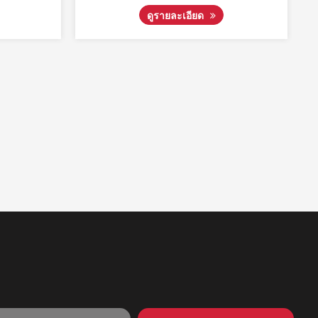
ดูรายละเอียด
ดูรา