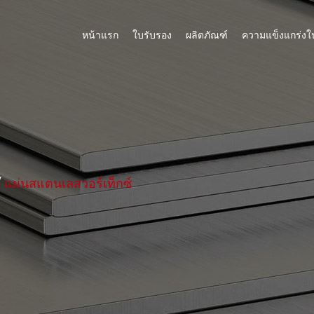
หน้าแรก
ใบรับรอง
ผลิตภัณฑ์
ความแข็งแกร่งใ
/
แผ่นสแตนเลสวอร์เท็กซ์