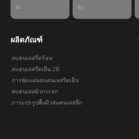
ผลิตภัณฑ์
.สแตนเลสรีดร้อน
.สแตนเลสรีดเย็น 2B
.การขัดแผ่นสแตนเลสรีดเย็น
.สแตนเลสผิวกระจก
.การแปรรูปพื้นผิวสแตนเลสลึก