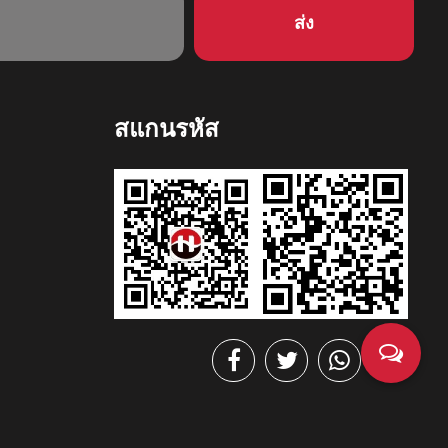
สแกนรหัส