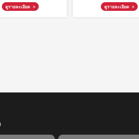
ดูรายละเอียด
า