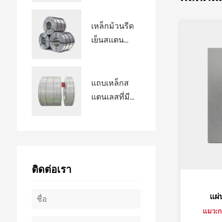
เหล็กม้วนรีด
เย็นสแตน...
แถบเหล็กส
แตนเลสที่มี...
ติดต่อเรา
ผ่นกระจกสแตนเลสพ่นทราย
แผ่นสแตนเลสพ่นท
ว:การแปรรูปพื้นผิวสแตนเลสลึก
แมว:การแปรรูปพื้นผิว