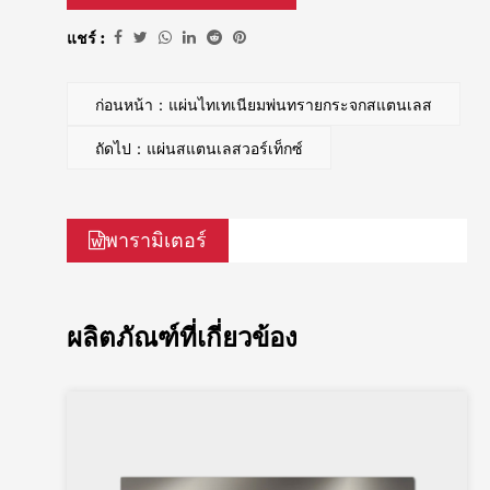
แชร์ :
ก่อนหน้า：แผ่นไทเทเนียมพ่นทรายกระจกสแตนเลส
ถัดไป：แผ่นสแตนเลสวอร์เท็กซ์
พารามิเตอร์
ผลิตภัณฑ์ที่เกี่ยวข้อง