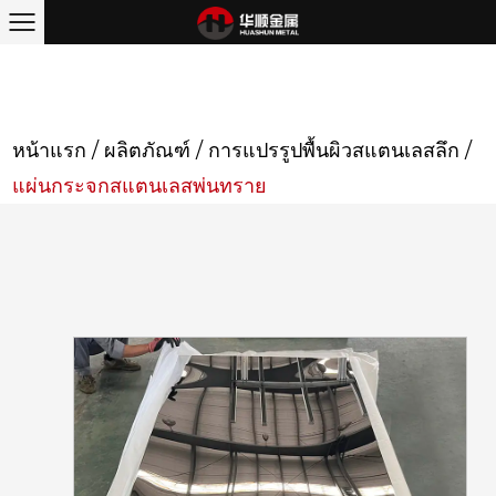
หน้าแรก
/
ผลิตภัณฑ์
/
การแปรรูปพื้นผิวสแตนเลสลึก
/
แผ่นกระจกสแตนเลสพ่นทราย