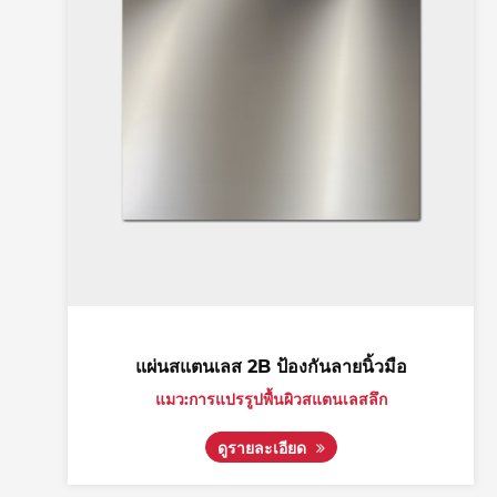
แผ่นสแตนเลส 2B ป้องกันลายนิ้วมือ
แมว:การแปรรูปพื้นผิวสแตนเลสลึก
ดูรายละเอียด