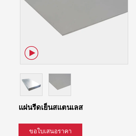
แผ่นรีดเย็นสแตนเลส
ขอใบเสนอราคา