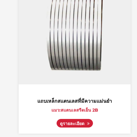
แถบเหล็กสแตนเลสที่มีความแม่นยำ
แมว:สแตนเลสรีดเย็น 2B
ดูรายละเอียด