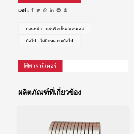
แชร์ :
ก่อนหน้า：แผ่นรีดเย็นสแตนเลส
ถัดไป：ไม่มีบทความถัดไป
พารามิเตอร์
ผลิตภัณฑ์ที่เกี่ยวข้อง