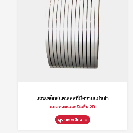
แถบเหล็กสแตนเลสที่มีความแม่นยำ
แมว:สแตนเลสรีดเย็น 2B
ดูรายละเอียด