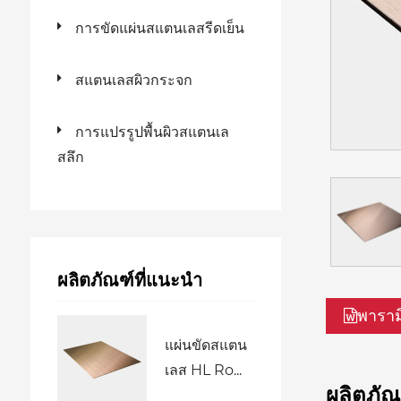
การขัดแผ่นสแตนเลสรีดเย็น
สแตนเลสผิวกระจก
การแปรรูปพื้นผิวสแตนเล
สลึก
ผลิตภัณฑ์ที่แนะนำ
พาราม
แผ่นขัดสแตน
เลส HL Ro...
ผลิตภัณฑ