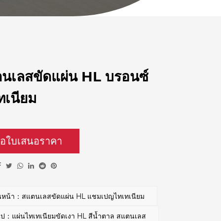
นเลสขัดแผ่น HL บรอนซ์
ทเนียม
อใบเสนอราคา
นหน้า：สแตนเลสขัดแผ่น HL แชมเปญไทเทเนียม
ไป：แผ่นไทเทเนียมขัดเงา HL สีน้ำตาล สแตนเลส