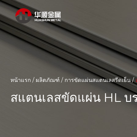
หน้าแรก
/
ผลิตภัณฑ์
/
การขัดแผ่นสแตนเลสรีดเย็น
/
สแตนเลสขัดแผ่น HL บร