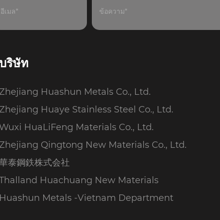
บริษัท
Zhejiang Huashun Metals Co., Ltd.
Zhejiang Huaye Stainless Steel Co., Ltd.
Wuxi HuaLiFeng Materials Co., Ltd.
Zhejiang Qingtong New Materials Co., Ltd.
華泰鋼鉄株式会社
Thalland Huachuang New Materials
Huashun Metals -Vietnam Department