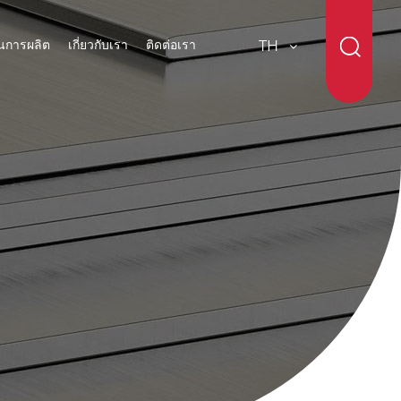
นการผลิต
เกี่ยวกับเรา
ติดต่อเรา
TH