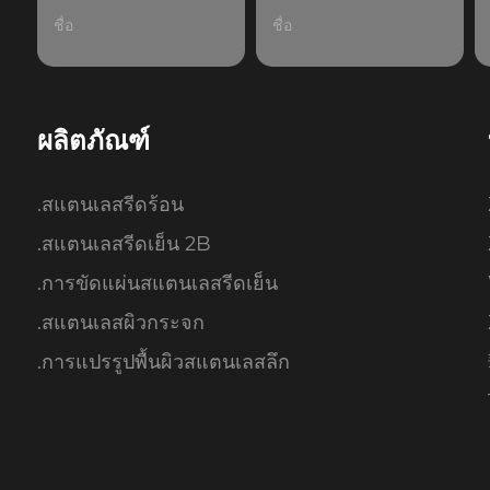
ผลิตภัณฑ์
.สแตนเลสรีดร้อน
.สแตนเลสรีดเย็น 2B
.การขัดแผ่นสแตนเลสรีดเย็น
.สแตนเลสผิวกระจก
.การแปรรูปพื้นผิวสแตนเลสลึก