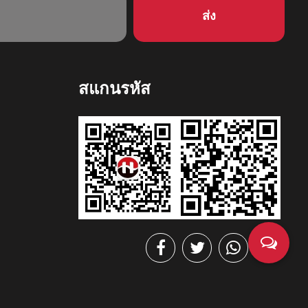
สแกนรหัส