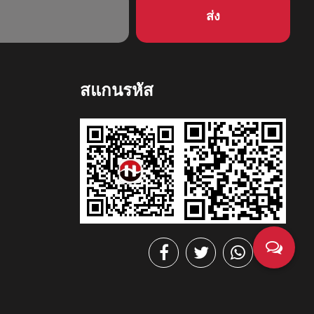
สแกนรหัส