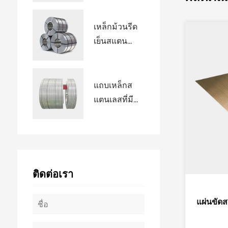
เหล็กม้วนรีด
เย็นสแตน...
แถบเหล็กส
แตนเลสที่มี...
ติดต่อเรา
คอยล์ขัดสแตนเลส
แผ่นขัดสแตนเลส HL Ros
การขัดแผ่นสแตนเลสรีดเย็น
Titanium