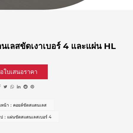
นเลสขัดเงาเบอร์ 4 และแผ่น HL
อใบเสนอราคา
นหน้า：คอยล์ขัดสแตนเลส
ไป：แผ่นขัดสแตนเลสเบอร์ 4