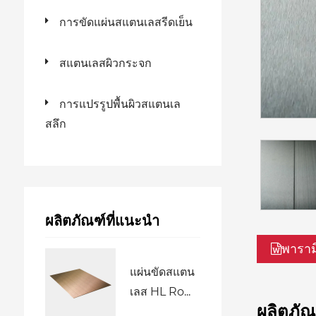
การขัดแผ่นสแตนเลสรีดเย็น
สแตนเลสผิวกระจก
การแปรรูปพื้นผิวสแตนเล
สลึก
ผลิตภัณฑ์ที่แนะนำ
พาราม
แผ่นขัดสแตน
เลส HL Ro...
ผลิตภัณฑ