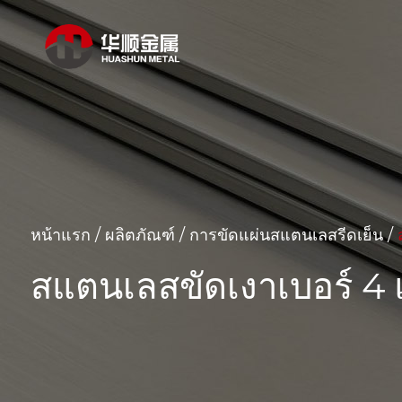
หน้าแรก
/
ผลิตภัณฑ์
/
การขัดแผ่นสแตนเลสรีดเย็น
/
สแตนเลสขัดเงาเบอร์ 4