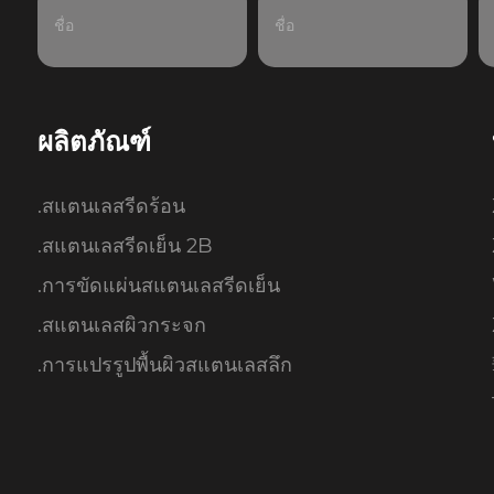
ผลิตภัณฑ์
.สแตนเลสรีดร้อน
.สแตนเลสรีดเย็น 2B
.การขัดแผ่นสแตนเลสรีดเย็น
.สแตนเลสผิวกระจก
.การแปรรูปพื้นผิวสแตนเลสลึก